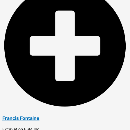
Francis Fontaine
Excavation ESM Inc.