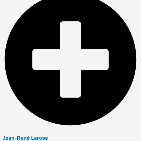
Jean-René Larose