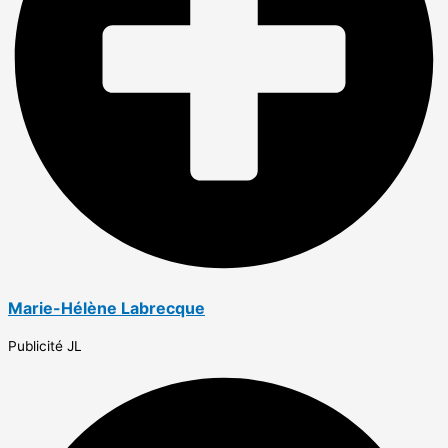
Marie-Hélène Labrecque
Publicité JL