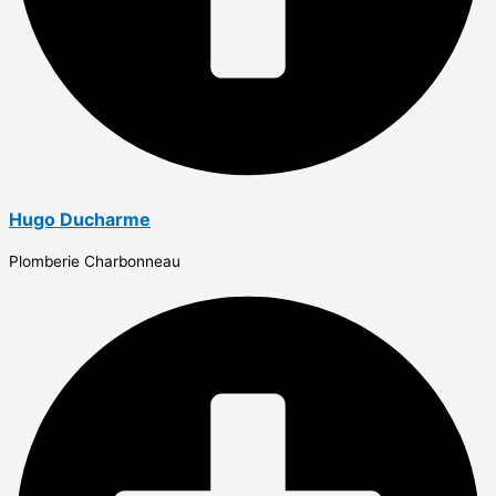
Hugo Ducharme
Plomberie Charbonneau