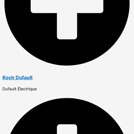
Roch Dufault
Dufault Électrique