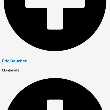
Éric Boucher
Montarville.