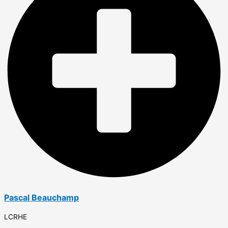
Pascal Beauchamp
LCRHE