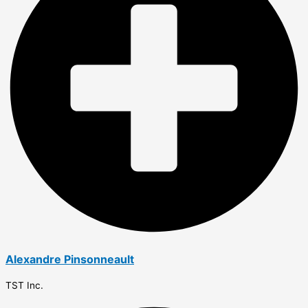
Alexandre Pinsonneault
TST Inc.