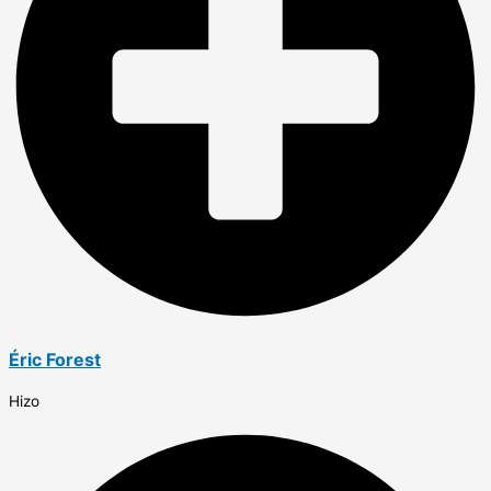
Éric Forest
Hizo