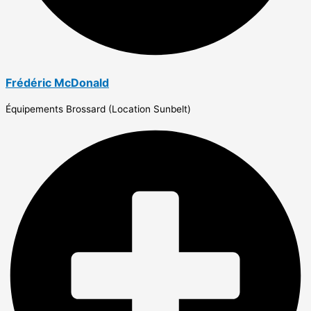
Frédéric McDonald
Équipements Brossard (Location Sunbelt)