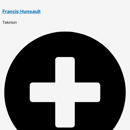
Francis Huneault
Teknion