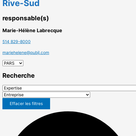
Rive-Sud
responsable(s)
Marie-Hélène Labrecque
514 829-8000
mariehelene@pubjl.com
Recherche
Effacer les filtres