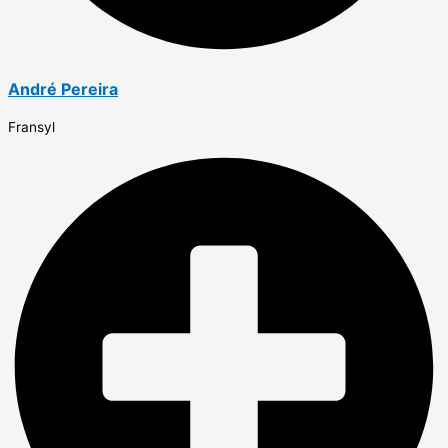
André Pereira
Fransyl