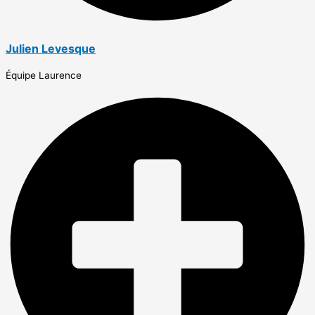
Julien Levesque
Équipe Laurence