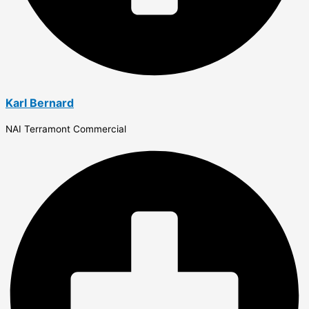
Karl Bernard
NAI Terramont Commercial