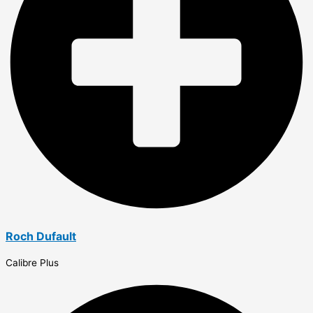
Roch Dufault
Calibre Plus