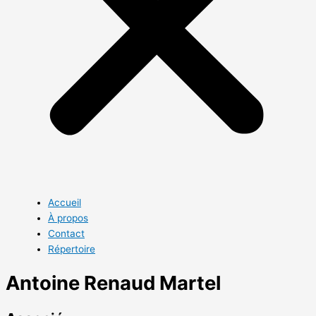
Accueil
À propos
Contact
Répertoire
Antoine Renaud Martel