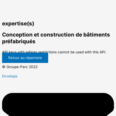
expertise(s)
Conception et construction de bâtiments
préfabriqués
API keys with referer restrictions cannot be used with this API.
Retour au répertoire
© Groupe-Parc 2022
Envelope