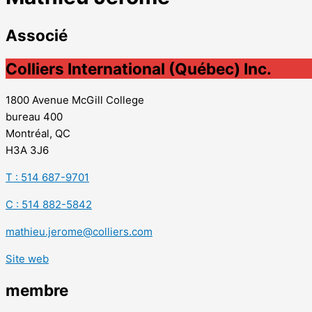
Associé
Colliers International (Québec) Inc.
1800 Avenue McGill College
bureau 400
Montréal, QC
H3A 3J6
T : 514 687-9701
C : 514 882-5842
mathieu.jerome@colliers.com
Site web
membre