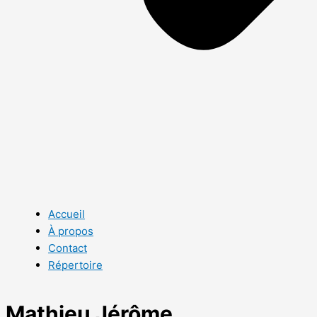
Accueil
À propos
Contact
Répertoire
Mathieu Jérôme