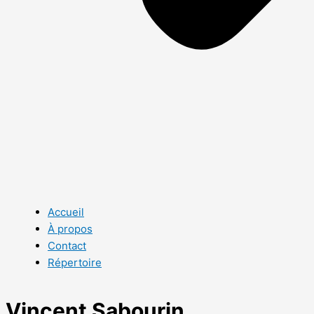
Accueil
À propos
Contact
Répertoire
Vincent Sabourin