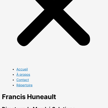
Accueil
À propos
Contact
Répertoire
Francis Huneault