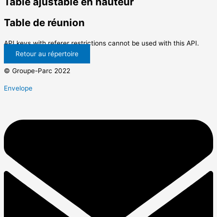
Table ajustable en hauteur
Table de réunion
API keys with referer restrictions cannot be used with this API.
Retour au répertoire
© Groupe-Parc 2022
Envelope