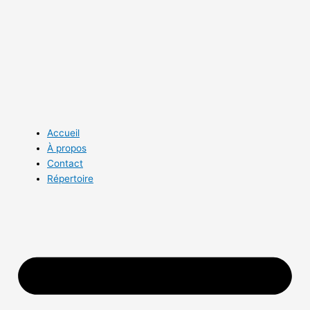
Aller
au
contenu
Accueil
À propos
Contact
Répertoire