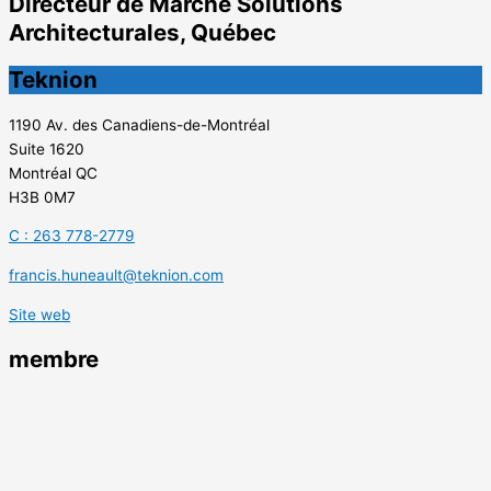
Directeur de Marché Solutions
Architecturales, Québec
Teknion
1190 Av. des Canadiens-de-Montréal
Suite 1620
Montréal QC
H3B 0M7
C : 263 778-2779
francis.huneault@teknion.com
Site web
membre