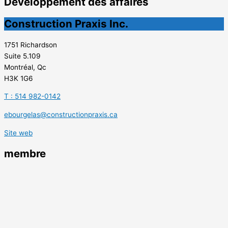
Développement des affaires
Construction Praxis Inc.
1751 Richardson
Suite 5.109
Montréal, Qc
H3K 1G6
T : 514 982-0142
ebourgelas@constructionpraxis.ca
Site web
membre