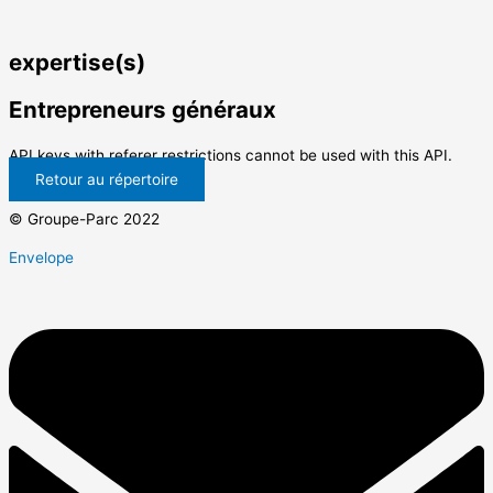
expertise(s)
Entrepreneurs généraux
API keys with referer restrictions cannot be used with this API.
Retour au répertoire
© Groupe-Parc 2022
Envelope