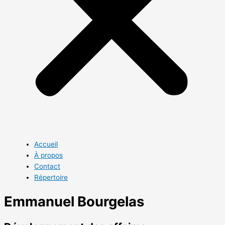
Accueil
À propos
Contact
Répertoire
Emmanuel Bourgelas