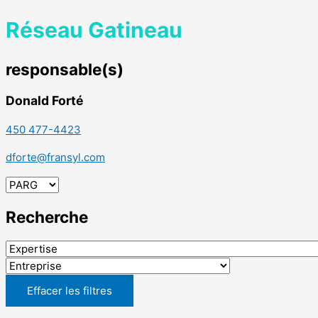
Réseau Gatineau
responsable(s)
Donald Forté
450 477-4423
dforte@fransyl.com
Recherche
Effacer les filtres