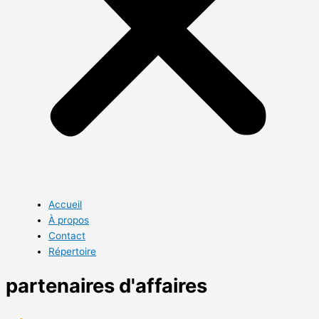
Accueil
À propos
Contact
Répertoire
partenaires d'affaires