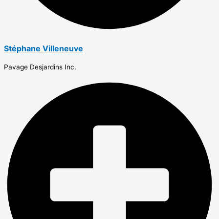
Stéphane Villeneuve
Pavage Desjardins Inc.