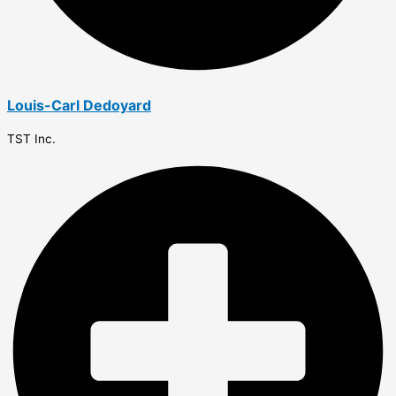
Louis-Carl Dedoyard
TST Inc.