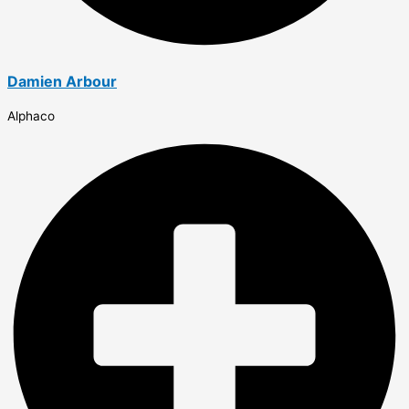
Damien Arbour
Alphaco