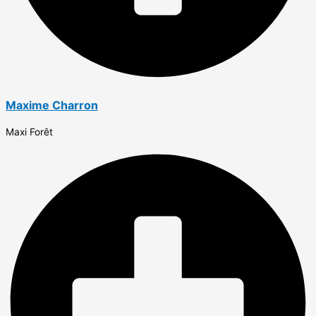
Maxime Charron
Maxi Forêt