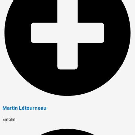
Martin Létourneau
Emblm