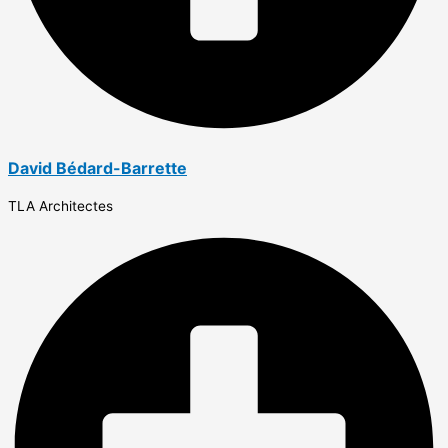
David Bédard-Barrette
TLA Architectes