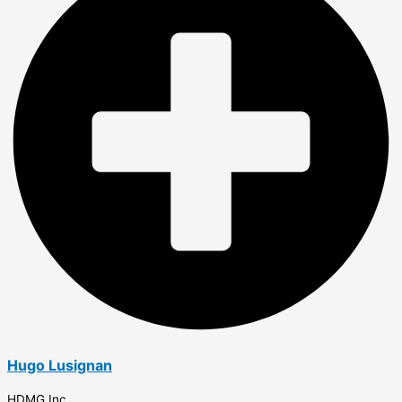
Hugo Lusignan
HDMG Inc.