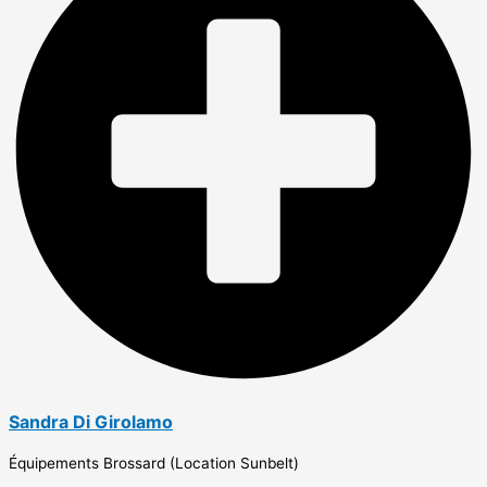
Sandra Di Girolamo
Équipements Brossard (Location Sunbelt)