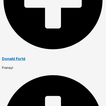
Donald Forté
Fransyl