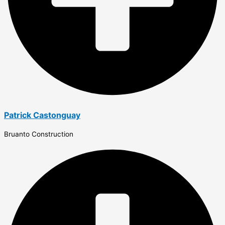
Patrick Castonguay
Bruanto Construction