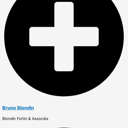
Bruno Blondin
Blondin Fortin & Associés