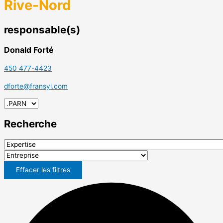
Rive-Nord
responsable(s)
Donald Forté
450 477-4423
dforte@fransyl.com
Recherche
Effacer les filtres