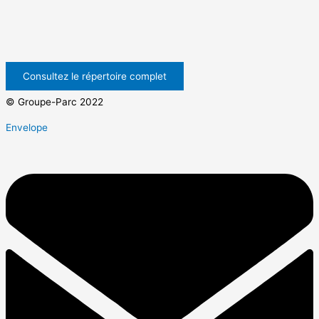
Consultez le répertoire complet
© Groupe-Parc 2022
Envelope